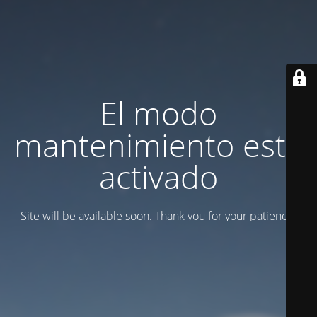
El modo
mantenimiento está
activado
Site will be available soon. Thank you for your patience!