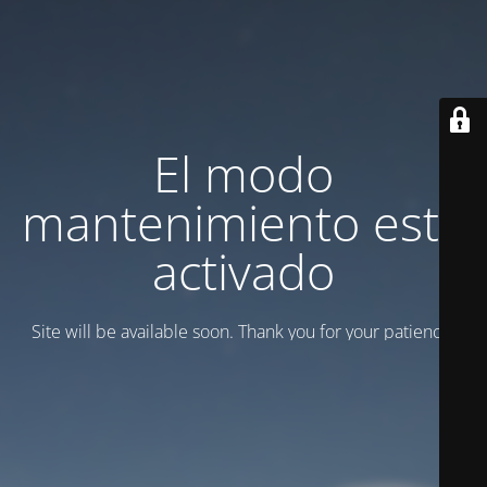
El modo
mantenimiento está
activado
Site will be available soon. Thank you for your patience!