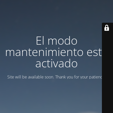
El modo
mantenimiento está
activado
Site will be available soon. Thank you for your patience!