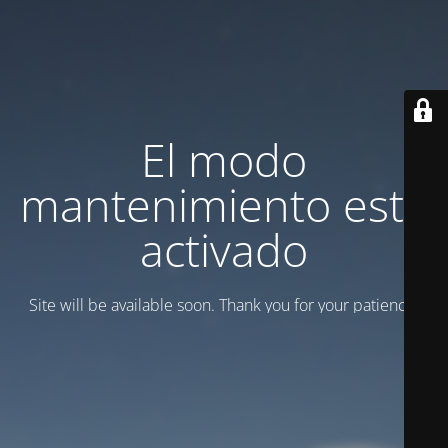
El modo
mantenimiento está
activado
Site will be available soon. Thank you for your patience!